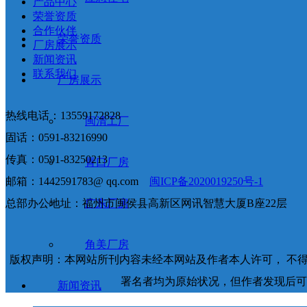
产品中心
荣誉资质
合作伙伴
荣誉资质
厂房展示
新闻资讯
联系我们
厂房展示
热线电话：13559172828
闽清工厂
固话：0591-83216990
传真：0591-83250213
青口厂房
邮箱：1442591783@ qq.com
闽ICP备2020019250号-1
总部办公地址：福州市闽侯县高新区网讯智慧大厦B座22层
广东厂房
角美厂房
版权声明：本网站所刊内容未经本网站及作者本人许可， 不
署名者均为原始状况，但作者发现后可
新闻资讯