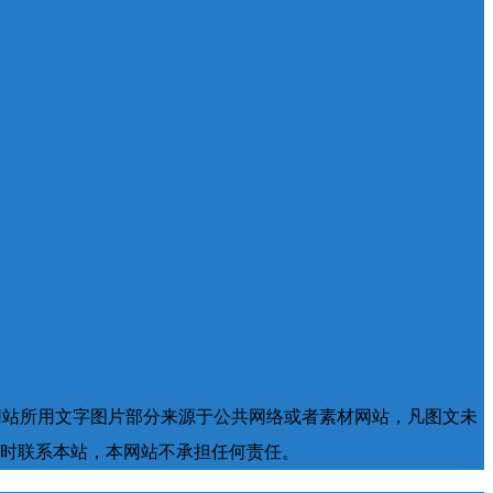
网站所用文字图片部分来源于公共网络或者素材网站，凡图文未
时联系本站，本网站不承担任何责任。