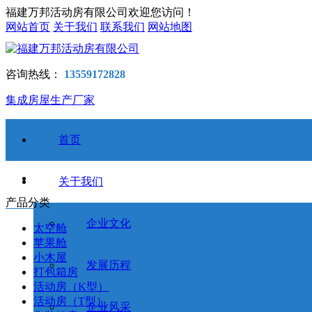
福建万邦活动房有限公司欢迎您访问！
网站首页
关于我们
联系我们
网站地图
咨询热线：
13559172828
集成房屋生产厂家
首页
关于我们
产品分类
企业文化
太空舱
苹果舱
小木屋
发展历程
打包箱房
活动房（K型）
活动房（T型）
企业风采