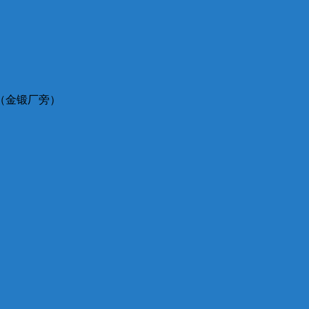
（金锻厂旁）