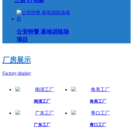
三层 打包箱
公安特警 基地训练场
项目
厂房展示
Factory display
闽清工厂
角美工厂
广东工厂
青口工厂