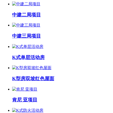
中建二局项目
中建三局项目
K式单层活动房
K型房双坡红色屋面
肯尼 亚项目