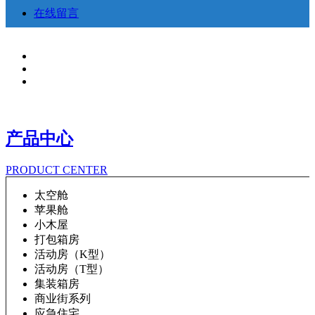
在线留言
产品中心
PRODUCT CENTER
太空舱
苹果舱
小木屋
打包箱房
活动房（K型）
活动房（T型）
集装箱房
商业街系列
应急住宅