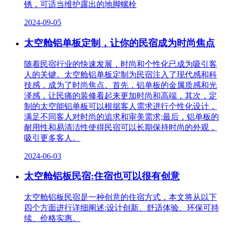
锈，可适当维护露出的地脚螺栓
2024-09-05
太空舱铝单板定制，让你的民宿成为时尚焦点
随着民宿行业的快速发展，时尚和个性化已成为吸引客
人的关键。太空舱铝单板定制为民宿注入了现代感和科
技感，成为了时尚焦点。首先，铝单板的金属质感和光
泽感，让民痛的装修看起来更加时尚和高端，其次，定
制的太空能铝单板可以根据客人需求进行个性化设计，
满足不同客人对时尚的追求和审美需求;最后，铝单板的
耐用性和易清洁性使得民宿可以长期保持时尚的外观，
吸引更多客人。
2024-06-03
太空舱铝板民宿:住宿也可以很有创意
太空舱铝板民宿是一种创意的住宿方式，本文将从以下
四个方面进行详细阐述:设计创新、舒适体验、环保可持
续、价格实惠。