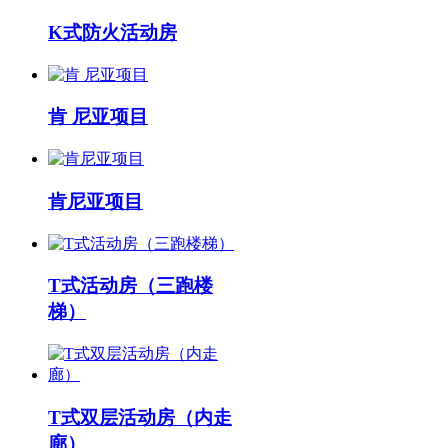
K式防火活动房
肯 尼亚项目
肯尼亚项目
T式活动房（三跑楼
梯）
T式双层活动房（内走
廊）