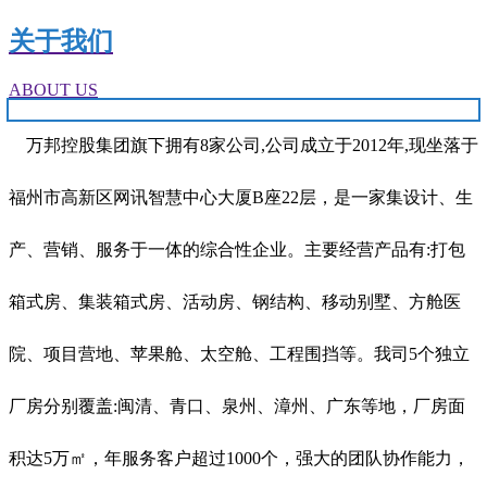
关于我们
ABOUT US
万邦控股集团旗下拥有8家公司,公司成立于2012年,现坐落于
福州市高新区网讯智慧中心大厦B座22层，是一家集设计、生
产、营销、服务于一体的综合性企业。主要经营产品有:打包
箱式房、集装箱式房、活动房、钢结构、移动别墅、方舱医
院、项目营地、苹果舱、太空舱、工程围挡等。我司5个独立
厂房分别覆盖:闽清、青口、泉州、漳州、广东等地，厂房面
积达5万㎡，年服务客户超过1000个，强大的团队协作能力，