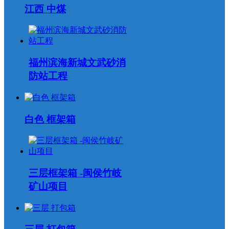
江西 中煤
福州滨海新城文武砂消
防站工程
白色 框架箱
三层框架箱 -闽侯竹岐
矿山项目