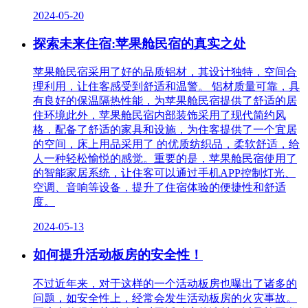
2024-05-20
探索未来住宿:苹果舱民宿的真实之处
苹果舱民宿采用了好的品质铝材，其设计独特，空间合
理利用，让住客感受到舒适和温警。 铝材质量可靠，具
有良好的保温隔热性能，为苹果舱民宿提供了舒适的居
住环境此外，苹果舱民宿内部装饰采用了现代简约风
格，配备了舒适的家具和设施，为住客提供了一个宜居
的空间，床上用品采用了 的优质纺织品，柔软舒适，给
人一种轻松愉悦的感觉。重要的是，苹果舱民宿使用了
的智能家居系统，让住客可以通过手机APP控制灯光、
空调、音响等设备，提升了住宿体验的便捷性和舒适
度。
2024-05-13
如何提升活动板房的安全性！
不过近年来，对于这样的一个活动板房也曝出了诸多的
问题，如安全性上，经常会发生活动板房的火灾事故。