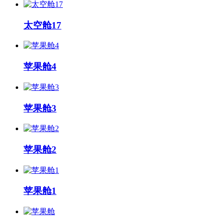
太空舱17
苹果舱4
苹果舱3
苹果舱2
苹果舱1