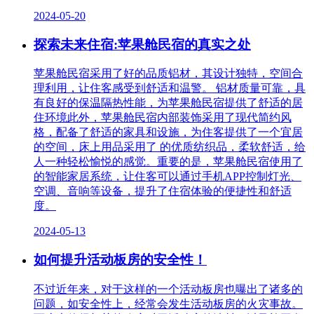
2024-05-20
探索未来住宿:苹果舱民宿的真实之处
苹果舱民宿采用了好的品质铝材，其设计独特，空间合
理利用，让住客感受到舒适和温警。 铝材质量可靠，具
有良好的保温隔热性能，为苹果舱民宿提供了舒适的居
住环境此外，苹果舱民宿内部装饰采用了现代简约风
格，配备了舒适的家具和设施，为住客提供了一个宜居
的空间，床上用品采用了 的优质纺织品，柔软舒适，给
人一种轻松愉悦的感觉。重要的是，苹果舱民宿使用了
的智能家居系统，让住客可以通过手机APP控制灯光、
空调、音响等设备，提升了住宿体验的便捷性和舒适
度。
2024-05-13
如何提升活动板房的安全性！
不过近年来，对于这样的一个活动板房也曝出了诸多的
问题，如安全性上，经常会发生活动板房的火灾事故。