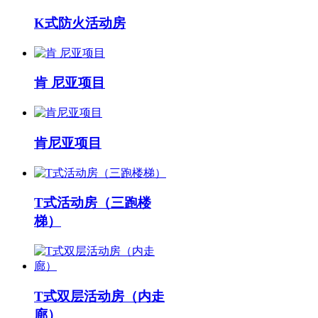
K式防火活动房
肯 尼亚项目
肯尼亚项目
T式活动房（三跑楼
梯）
T式双层活动房（内走
廊）