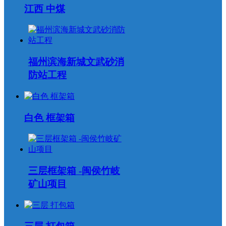
江西 中煤
福州滨海新城文武砂消
防站工程
白色 框架箱
三层框架箱 -闽侯竹岐
矿山项目