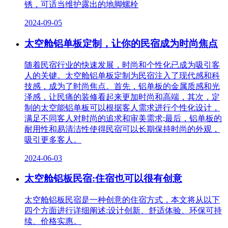
锈，可适当维护露出的地脚螺栓
2024-09-05
太空舱铝单板定制，让你的民宿成为时尚焦点
随着民宿行业的快速发展，时尚和个性化已成为吸引客
人的关键。太空舱铝单板定制为民宿注入了现代感和科
技感，成为了时尚焦点。首先，铝单板的金属质感和光
泽感，让民痛的装修看起来更加时尚和高端，其次，定
制的太空能铝单板可以根据客人需求进行个性化设计，
满足不同客人对时尚的追求和审美需求;最后，铝单板的
耐用性和易清洁性使得民宿可以长期保持时尚的外观，
吸引更多客人。
2024-06-03
太空舱铝板民宿:住宿也可以很有创意
太空舱铝板民宿是一种创意的住宿方式，本文将从以下
四个方面进行详细阐述:设计创新、舒适体验、环保可持
续、价格实惠。