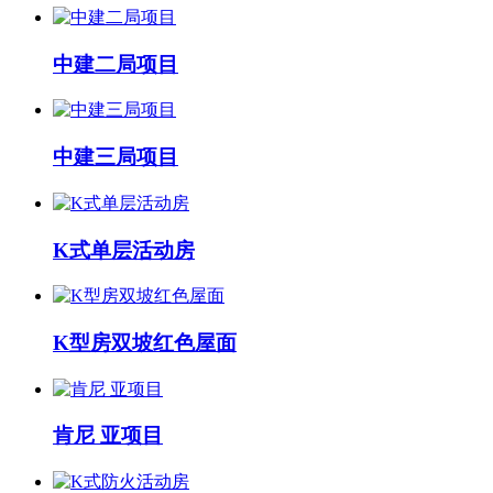
中建二局项目
中建三局项目
K式单层活动房
K型房双坡红色屋面
肯尼 亚项目