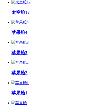
太空舱17
苹果舱4
苹果舱3
苹果舱2
苹果舱1