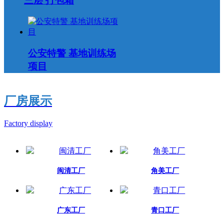
三层 打包箱
公安特警 基地训练场
项目
厂房展示
Factory display
闽清工厂
角美工厂
广东工厂
青口工厂