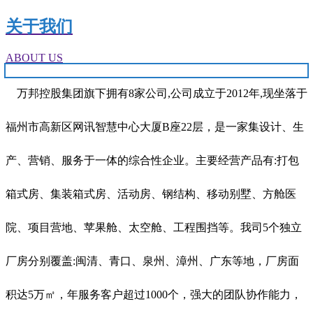
关于我们
ABOUT US
万邦控股集团旗下拥有8家公司,公司成立于2012年,现坐落于
福州市高新区网讯智慧中心大厦B座22层，是一家集设计、生
产、营销、服务于一体的综合性企业。主要经营产品有:打包
箱式房、集装箱式房、活动房、钢结构、移动别墅、方舱医
院、项目营地、苹果舱、太空舱、工程围挡等。我司5个独立
厂房分别覆盖:闽清、青口、泉州、漳州、广东等地，厂房面
积达5万㎡，年服务客户超过1000个，强大的团队协作能力，