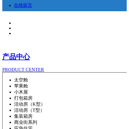
在线留言
产品中心
PRODUCT CENTER
太空舱
苹果舱
小木屋
打包箱房
活动房（K型）
活动房（T型）
集装箱房
商业街系列
应急住宅